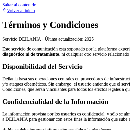
Saltar al contenido
Volver al inicio
Términos y Condiciones
Servicio DEILANIA · Última actualización: 2025
Este servicio de comunicación está soportado por la plataforma expe
diagnóstico ni de tratamiento
, ni cualquier otro servicio relacionado
Disponibilidad del Servicio
Deilania basa sus operaciones centrales en proveedores de infraestruc
y/o ataques cibernéticos. Sin embargo, el usuario entiende que el serv
Condiciones, que serán vinculantes para todos los efectos legales a qu
Confidencialidad de la Información
La información provista por los usuarios es confidencial, y sólo se al
a DEILANIA para gestionar con estos fines la información que sube a
⚠️ No se debe ingresar información sensible a la plataforma.