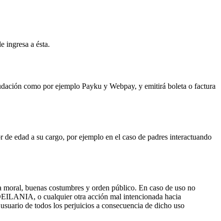
e ingresa a ésta.
udación como por ejemplo Payku y Webpay, y emitirá boleta o factura
or de edad a su cargo, por ejemplo en el caso de padres interactuando
 la moral, buenas costumbres y orden público. En caso de uso no
ona DEILANIA, o cualquier otra acción mal intencionada hacia
usuario de todos los perjuicios a consecuencia de dicho uso