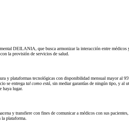
rimental DEILANIA, que busca armonizar la interacción entre médicos 
 con la provisión de servicios de salud.
tura y plataformas tecnológicas con disponibilidad mensual mayor al 95
icio se entrega
tal como está
, sin mediar garantías de ningún tipo, y al 
e haya lugar.
macena y transfiere con fines de comunicar a médicos con sus pacientes, 
 la plataforma.