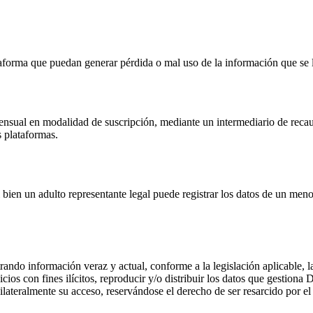
taforma que puedan generar pérdida o mal uso de la información que se l
nsual en modalidad de suscripción, mediante un intermediario de reca
s plataformas.
i bien un adulto representante legal puede registrar los datos de un men
rando información veraz y actual, conforme a la legislación aplicable,
vicios con fines ilícitos, reproducir y/o distribuir los datos que gesti
teralmente su acceso, reservándose el derecho de ser resarcido por el 