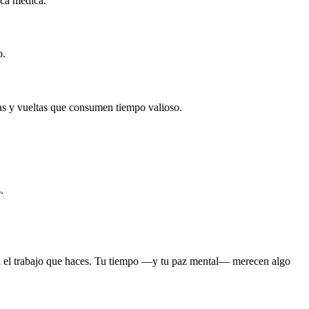
ica médica.
o.
as y vueltas que consumen tiempo valioso.
.
ra el trabajo que haces. Tu tiempo —y tu paz mental— merecen algo