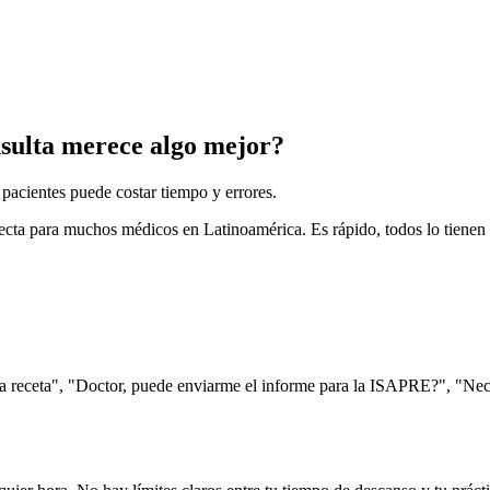
sulta merece algo mejor?
pacientes puede costar tiempo y errores.
ta para muchos médicos en Latinoamérica. Es rápido, todos lo tienen y 
una receta", "Doctor, puede enviarme el informe para la ISAPRE?", "Ne